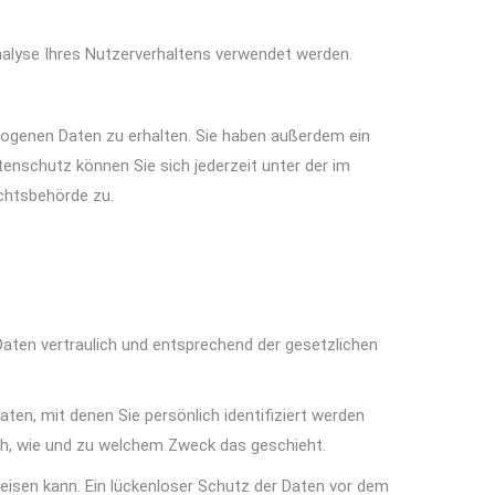
Analyse Ihres Nutzerverhaltens verwendet werden.
zogenen Daten zu erhalten. Sie haben außerdem ein
enschutz können Sie sich jederzeit unter der im
chtsbehörde zu.
Daten vertraulich und entsprechend der gesetzlichen
n, mit denen Sie persönlich identifiziert werden
uch, wie und zu welchem Zweck das geschieht.
weisen kann. Ein lückenloser Schutz der Daten vor dem