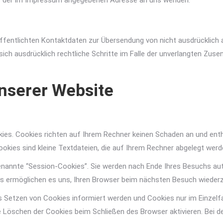
er der im Impressum angegebenen Adresse an uns wenden.
fentlichten Kontaktdaten zur Übersendung von nicht ausdrücklich 
n sich ausdrücklich rechtliche Schritte im Falle der unverlangten 
nserer Website
kies. Cookies richten auf Ihrem Rechner keinen Schaden an und enth
ookies sind kleine Textdateien, die auf Ihrem Rechner abgelegt werd
enannte “Session-Cookies”. Sie werden nach Ende Ihres Besuchs au
ies ermöglichen es uns, Ihren Browser beim nächsten Besuch wieder
as Setzen von Cookies informiert werden und Cookies nur im Einzel
 Löschen der Cookies beim Schließen des Browser aktivieren. Bei de