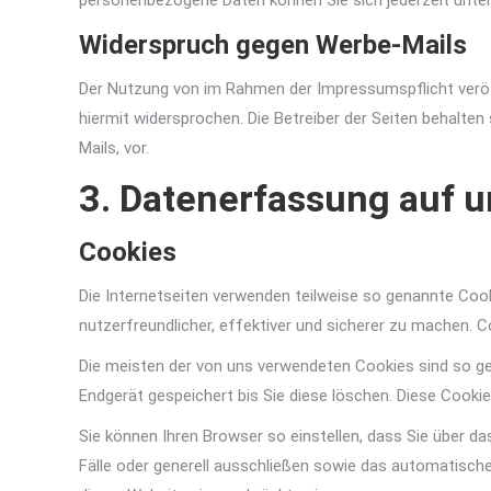
personenbezogene Daten können Sie sich jederzeit unt
Widerspruch gegen Werbe-Mails
Der Nutzung von im Rahmen der Impressumspflicht veröf
hiermit widersprochen. Die Betreiber der Seiten behalte
Mails, vor.
3. Datenerfassung auf u
Cookies
Die Internetseiten verwenden teilweise so genannte Coo
nutzerfreundlicher, effektiver und sicherer zu machen. C
Die meisten der von uns verwendeten Cookies sind so g
Endgerät gespeichert bis Sie diese löschen. Diese Cook
Sie können Ihren Browser so einstellen, dass Sie über d
Fälle oder generell ausschließen sowie das automatische