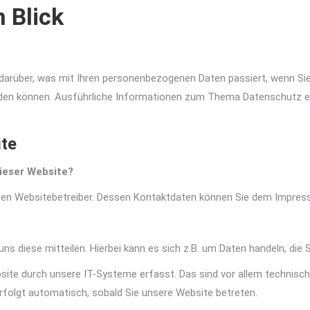
 Blick
k darüber, was mit Ihren personenbezogenen Daten passiert, wenn 
t werden können. Ausführliche Informationen zum Thema Datenschutz
ite
dieser Website?
h den Websitebetreiber. Dessen Kontaktdaten können Sie dem Impre
s diese mitteilen. Hierbei kann es sich z.B. um Daten handeln, die S
te durch unsere IT-Systeme erfasst. Das sind vor allem technische
erfolgt automatisch, sobald Sie unsere Website betreten.