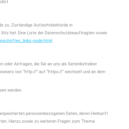
ührt.
de zu. Zuständige Aufsichtsbehörde in
Sitz hat. Eine Liste der Datenschutzbeauftragten sowie
nschriften_links-node.html
.
n oder Anfragen, die Sie an uns als Seitenbetreiber
owsers von “http://” auf “https://” wechselt und an dem
esen werden.
 gespeicherten personenbezogenen Daten, deren Herkunft
Daten. Hierzu sowie zu weiteren Fragen zum Thema