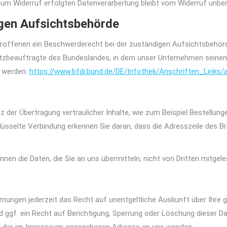
 zum Widerruf erfolgten Datenverarbeitung bleibt vom Widerruf unber
gen Aufsichtsbehörde
troffenen ein Beschwerderecht bei der zuständigen Aufsichtsbehör
tzbeauftragte des Bundeslandes, in dem unser Unternehmen seinen 
 werden:
https://www.bfdi.bund.de/DE/Infothek/Anschriften_Links/a
der Übertragung vertraulicher Inhalte, wie zum Beispiel Bestellunge
üsselte Verbindung erkennen Sie daran, dass die Adresszeile des Br
nnen die Daten, die Sie an uns übermitteln, nicht von Dritten mitgel
mungen jederzeit das Recht auf unentgeltliche Auskunft über Ihre
 ggf. ein Recht auf Berichtigung, Sperrung oder Löschung dieser 