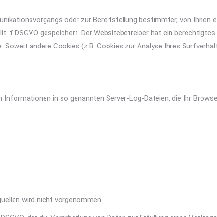
nikationsvorgangs oder zur Bereitstellung bestimmter, von Ihnen 
1 lit. f DSGVO gespeichert. Der Websitebetreiber hat ein berechtigt
te. Soweit andere Cookies (z.B. Cookies zur Analyse Ihres Surfverhal
h Informationen in so genannten Server-Log-Dateien, die Ihr Browser
uellen wird nicht vorgenommen.