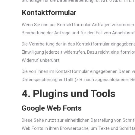
Grundlage für die Datenverarbeitung ist Art. 6 Abs. 1 li
Kontaktformular
Wenn Sie uns per Kontaktformular Anfragen zukommen l
Bearbeitung der Anfrage und für den Fall von Anschlussfr
Die Verarbeitung der in das Kontaktformular eingegebenen 
Einwilligung jederzeit widerrufen. Dazu reicht eine form
Widerruf unberührt.
Die von Ihnen im Kontaktformular eingegebenen Daten verb
Datenspeicherung entfällt (z.B. nach abgeschlossener B
4. Plugins und Tools
Google Web Fonts
Diese Seite nutzt zur einheitlichen Darstellung von Schr
Web Fonts in ihren Browsercache, um Texte und Schrifta