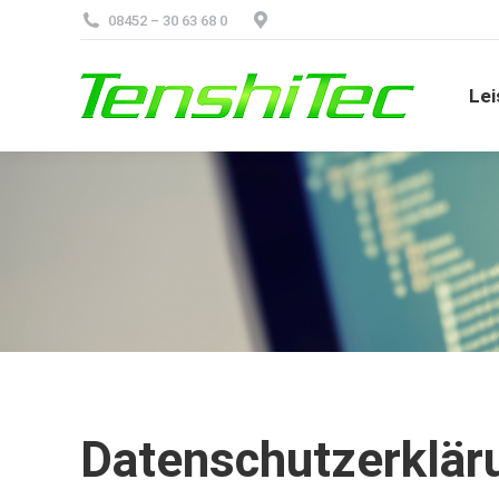
08452 – 30 63 68 0
Le
Lei
Datenschutzerklär