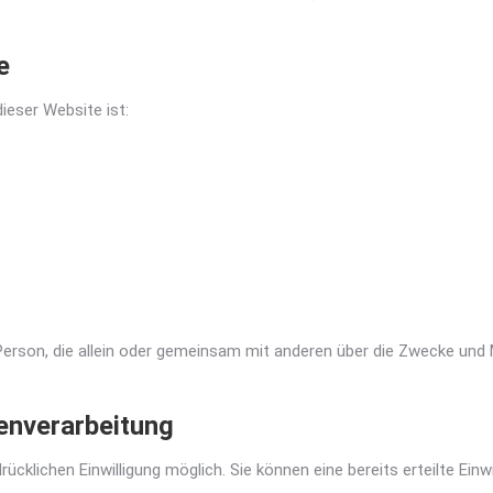
e
dieser Website ist:
che Person, die allein oder gemeinsam mit anderen über die Zwecke u
tenverarbeitung
ücklichen Einwilligung möglich. Sie können eine bereits erteilte Einw