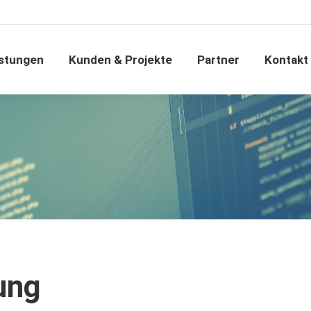
istungen
Kunden & Projekte
Partner
Kontak
stungen
Kunden & Projekte
Partner
Kontakt
ung