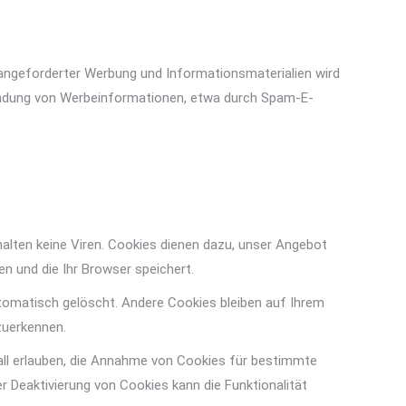
angeforderter Werbung und Informationsmaterialien wird
Zusendung von Werbeinformationen, etwa durch Spam-E-
alten keine Viren. Cookies dienen dazu, unser Angebot
en und die Ihr Browser speichert.
tomatisch gelöscht. Andere Cookies bleiben auf Ihrem
zuerkennen.
fall erlauben, die Annahme von Cookies für bestimmte
r Deaktivierung von Cookies kann die Funktionalität