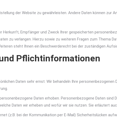
reitstellung der Website zu gewährleisten. Andere Daten können zur 
ber Herkunft, Empfänger und Zweck Ihrer gespeicherten personenbe
Daten zu verlangen. Hierzu sowie zu weiteren Fragen zum Thema Dat
teren steht Ihnen ein Beschwerderecht bei der zuständigen Aufsi
und Pflichtinformationen
sönlichen Daten sehr ernst. Wir behandeln Ihre personenbezogenen 
rung.
personenbezogene Daten erhoben. Personenbezogene Daten sind Date
 welche Daten wir erheben und wofür wir sie nutzen. Sie erläutert a
ernet (z.B. bei der Kommunikation per E-Mail) Sicherheitslücken auf